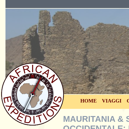
HOME
VIAGGI
MAURITANIA &
OCCIDENTALE: