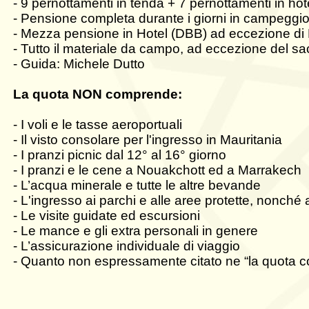
- 9 pernottamenti in tenda + 7 pernottamenti in hôt
- Pensione completa durante i giorni in campeggio 
- Mezza pensione in Hotel (DBB) ad eccezione di
- Tutto il materiale da campo, ad eccezione del s
- Guida: Michele Dutto
La quota NON comprende:
- I voli e le tasse aeroportuali
- Il visto consolare per l'ingresso in Mauritania
- I pranzi picnic dal 12° al 16° giorno
- I pranzi e le cene a Nouakchott ed a Marrakech
- L’acqua minerale e tutte le altre bevande
- L'ingresso ai parchi e alle aree protette,
nonché a
- Le visite guidate ed escursioni
- Le mance e gli extra personali in genere
- L’assicurazione individuale di viaggio
- Quanto non espressamente citato ne “la quota 