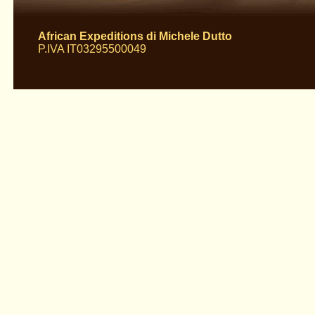
African Expeditions di Michele Dutto
P.IVA IT03295500049