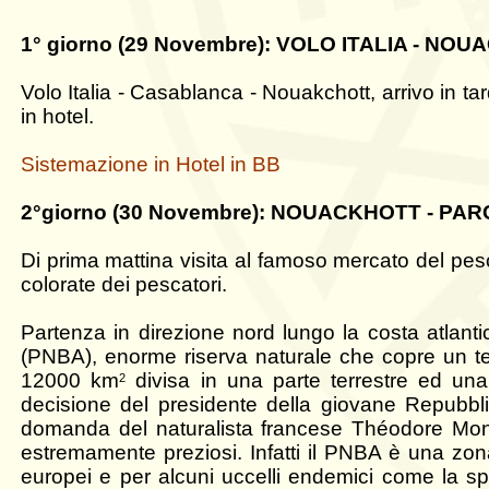
1° giorno (29 Novembre): VOLO ITALIA - NO
Volo Italia - Casablanca - Nouakchott, arrivo in ta
in hotel.
Sistemazione in Hotel in BB
2°giorno (30 Novembre): NOUACKHOTT - PA
Di prima mattina visita al famoso mercato del pe
colorate dei pescatori.
Partenza in direzione nord lungo la costa atlant
(PNBA), enorme riserva naturale che copre un ter
12000 km
divisa in una parte terrestre ed un
2
decisione del presidente della giovane Repubbl
domanda del naturalista francese Théodore Mono
estremamente preziosi. Infatti il PNBA è una zon
europei e per alcuni uccelli endemici come la spa