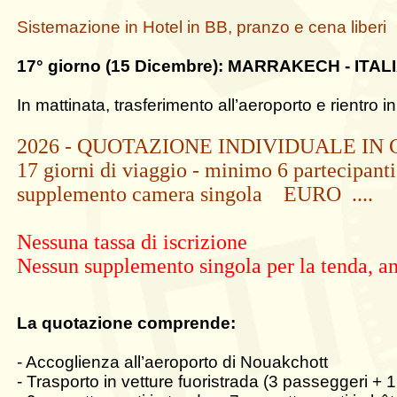
Sistemazione
in Hotel in BB, pranzo e cena liberi
17° giorno (15 Dicembre): MARRAKECH - ITAL
In mattinata, trasferimento all’aeroporto e rientro in 
2026 - QUOTAZIONE INDIVIDUALE IN CA
17 giorni di viaggio - minimo 6 partecipa
supplemento camera singola EURO ....
Nessuna tassa di iscrizione
Nessun supplemento singola per la tenda, a
La quotazione comprende:
- Accoglienza all’aeroporto di Nouakchott
- Trasporto in vetture fuoristrada (3 passeggeri + 1