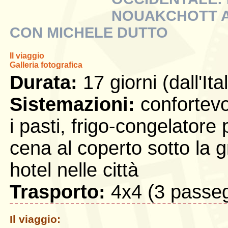
NOUAKCHOTT 
CON MICHELE DUTTO
Il viaggio
Galleria fotografica
Durata:
17 giorni (dall'Ital
Sistemazioni:
confortevol
i pasti, frigo-congelatore
cena al coperto sotto la 
hotel nelle città
Trasporto:
4x4 (3 passeg
Il viaggio: